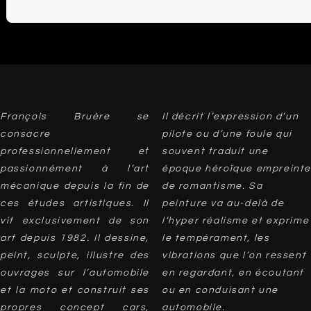
François Bruère se
Il décrit l’expression d’un
consacre
pilote ou d’une foule qui
professionnellement et
souvent traduit une
passionnément à l’art
époque héroïque empreinte
mécanique depuis la fin de
de romantisme. Sa
ces études artistiques. Il
peinture va au-delà de
vit exclusivement de son
l’hyper réalisme et exprime
art depuis 1982. Il dessine,
le tempérament, les
peint, sculpte, illustre des
vibrations que l’on ressent
ouvrages sur l’automobile
en regardant, en écoutant
et la moto et construit ses
ou en conduisant une
propres concept cars,
automobile.