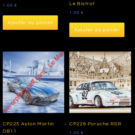
Le Bistrot
1.00
€
1.00
€
Ajouter au panier
Ajouter au panier
CP225 Aston Martin
CP226 Porsche RSR
DB11
1.00
€