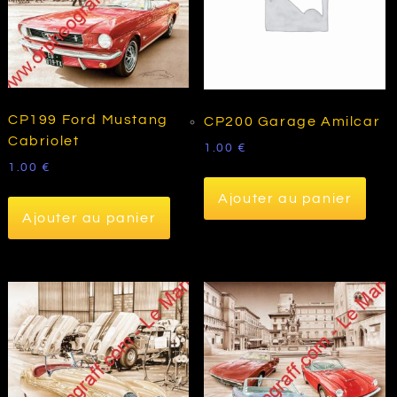
CP199 Ford Mustang
CP200 Garage Amilcar
Cabriolet
1.00
€
1.00
€
Ajouter au panier
Ajouter au panier