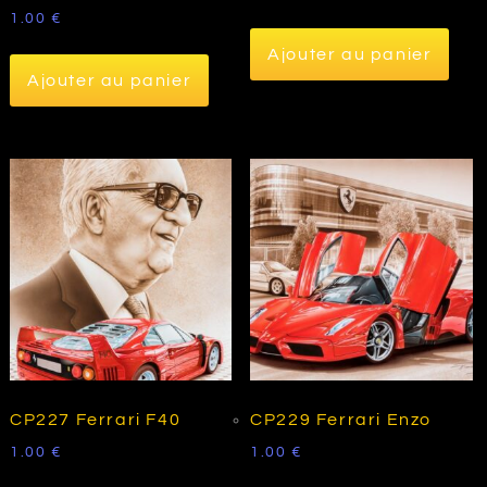
1.00
€
Ajouter au panier
Ajouter au panier
CP227 Ferrari F40
CP229 Ferrari Enzo
1.00
€
1.00
€