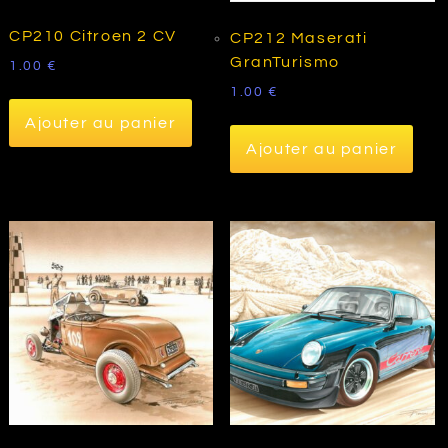
CP210 Citroen 2 CV
CP212 Maserati
GranTurismo
1.00
€
1.00
€
Ajouter au panier
Ajouter au panier