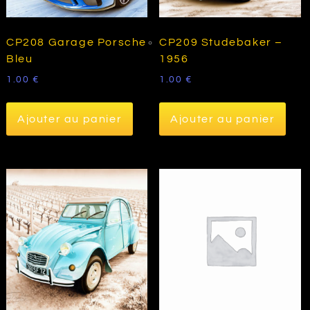
CP208 Garage Porsche
CP209 Studebaker –
Bleu
1956
1.00
€
1.00
€
Ajouter au panier
Ajouter au panier