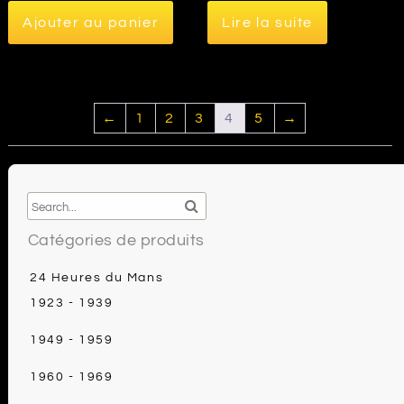
Ajouter au panier
Lire la suite
←
1
2
3
4
5
→
Catégories de produits
24 Heures du Mans
1923 - 1939
1949 - 1959
1960 - 1969