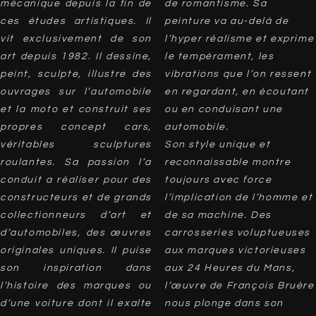
mécanique depuis la fin de
de romantisme. Sa
ces études artistiques. Il
peinture va au-delà de
vit exclusivement de son
l’hyper réalisme et exprime
art depuis 1982. Il dessine,
le tempérament, les
peint, sculpte, illustre des
vibrations que l’on ressent
ouvrages sur l’automobile
en regardant, en écoutant
et la moto et construit ses
ou en conduisant une
propres concept cars,
automobile.
véritables sculptures
Son style unique et
roulantes. Sa passion l’a
reconnaissable montre
conduit a réaliser pour des
toujours avec force
constructeurs et de grands
l’implication de l’homme et
collectionneurs d’art et
de sa machine. Des
d’automobiles, des œuvres
carrosseries voluptueuses
originales uniques. Il puise
aux marques victorieuses
son inspiration dans
aux 24 Heures du Mans,
l’histoire des marques ou
l’œuvre de François Bruère
d’une voiture dont il exalte
nous plonge dans son