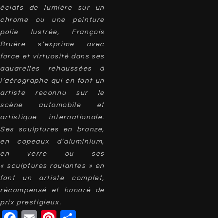
éclats de lumière sur un
chrome ou une peinture
polie lustrée, François
Bruère s’exprime avec
force et virtuosité dans ses
aquarelles rehaussées à
l’aérographe qui en font un
artiste reconnu sur le
scène automobile et
artistique internationale.
Ses sculptures en bronze,
en copeaux d’aluminium,
en verre ou ses
« sculptures roulantes » en
font un artiste complet,
récompensé et honoré de
prix prestigieux.
Facebook
Email
Pinterest
Partager