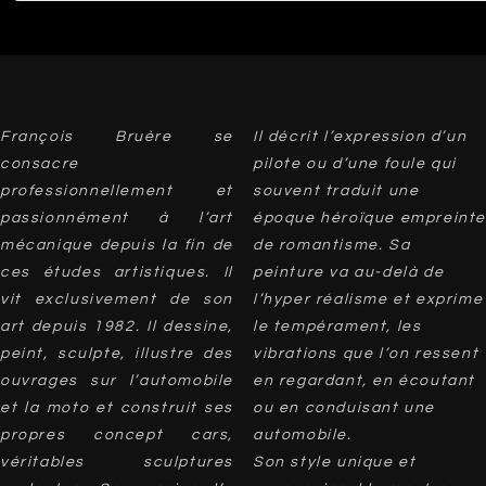
François Bruère se
Il décrit l’expression d’un
consacre
pilote ou d’une foule qui
professionnellement et
souvent traduit une
passionnément à l’art
époque héroïque empreinte
mécanique depuis la fin de
de romantisme. Sa
ces études artistiques. Il
peinture va au-delà de
vit exclusivement de son
l’hyper réalisme et exprime
art depuis 1982. Il dessine,
le tempérament, les
peint, sculpte, illustre des
vibrations que l’on ressent
ouvrages sur l’automobile
en regardant, en écoutant
et la moto et construit ses
ou en conduisant une
propres concept cars,
automobile.
véritables sculptures
Son style unique et