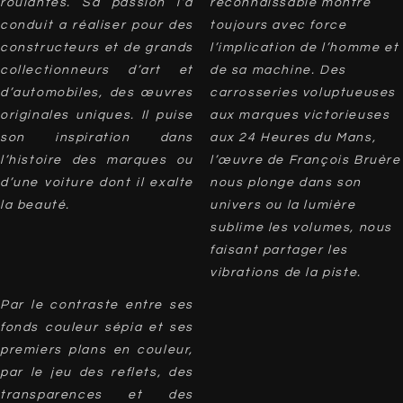
roulantes. Sa passion l’a
reconnaissable montre
conduit a réaliser pour des
toujours avec force
constructeurs et de grands
l’implication de l’homme et
collectionneurs d’art et
de sa machine. Des
d’automobiles, des œuvres
carrosseries voluptueuses
originales uniques. Il puise
aux marques victorieuses
son inspiration dans
aux 24 Heures du Mans,
l’histoire des marques ou
l’œuvre de François Bruère
d’une voiture dont il exalte
nous plonge dans son
la beauté.
univers ou la lumière
sublime les volumes, nous
faisant partager les
vibrations de la piste.
Par le contraste entre ses
fonds couleur sépia et ses
premiers plans en couleur,
par le jeu des reflets, des
transparences et des