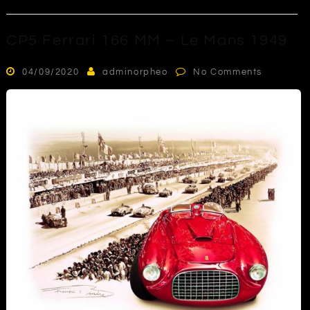
CP5 Ferrari 166 MM – Le Mans 1949
04/09/2020
adminorpheo
No Comments