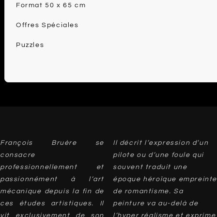
Format 50 x 65 cm
Offres Spéciales
Puzzles
François Bruère se
Il décrit l’expression d’un
consacre
pilote ou d’une foule qui
professionnellement et
souvent traduit une
passionnément à l’art
époque héroïque empreinte
mécanique depuis la fin de
de romantisme. Sa
ces études artistiques. Il
peinture va au-delà de
vit exclusivement de son
l’hyper réalisme et exprime