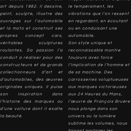
art depuis 1982. Il dessine,
le tempérament, les
peint, sculpte, illustre des
vibrations que l’on ressent
ouvrages sur l’automobile
en regardant, en écoutant
et la moto et construit ses
ou en conduisant une
propres concept cars,
automobile.
véritables sculptures
Son style unique et
roulantes. Sa passion l’a
reconnaissable montre
conduit a réaliser pour des
toujours avec force
constructeurs et de grands
l’implication de l’homme et
collectionneurs d’art et
de sa machine. Des
d’automobiles, des œuvres
carrosseries voluptueuses
originales uniques. Il puise
aux marques victorieuses
son inspiration dans
aux 24 Heures du Mans,
l’histoire des marques ou
l’œuvre de François Bruère
d’une voiture dont il exalte
nous plonge dans son
la beauté.
univers ou la lumière
sublime les volumes, nous
faisant partager les