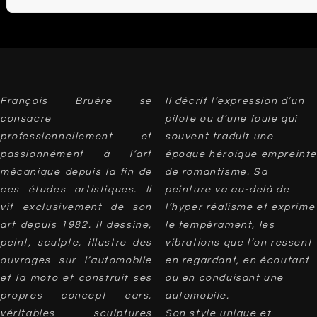
François Bruère se
Il décrit l’expression d’un
consacre
pilote ou d’une foule qui
professionnellement et
souvent traduit une
passionnément à l’art
époque héroïque empreinte
mécanique depuis la fin de
de romantisme. Sa
ces études artistiques. Il
peinture va au-delà de
vit exclusivement de son
l’hyper réalisme et exprime
art depuis 1982. Il dessine,
le tempérament, les
peint, sculpte, illustre des
vibrations que l’on ressent
ouvrages sur l’automobile
en regardant, en écoutant
et la moto et construit ses
ou en conduisant une
propres concept cars,
automobile.
véritables sculptures
Son style unique et