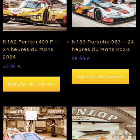
N182 Ferrari 499 P –
N183 Porsche 963 – 24
24 heures du Mans
heures du Mans 2023
2024
25.00
€
25.00
€
Ajouter au panier
Ajouter au panier