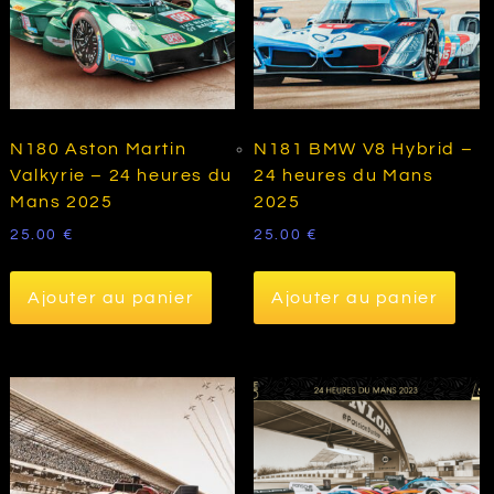
N180 Aston Martin
N181 BMW V8 Hybrid –
Valkyrie – 24 heures du
24 heures du Mans
Mans 2025
2025
25.00
€
25.00
€
Ajouter au panier
Ajouter au panier