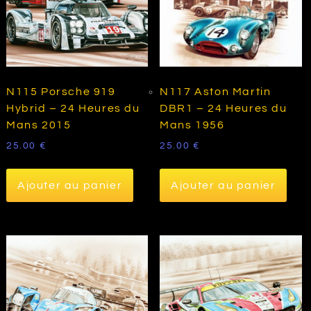
N115 Porsche 919
N117 Aston Martin
Hybrid – 24 Heures du
DBR1 – 24 Heures du
Mans 2015
Mans 1956
25.00
€
25.00
€
Ajouter au panier
Ajouter au panier