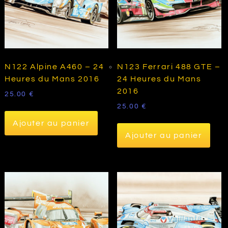
N122 Alpine A460 – 24
N123 Ferrari 488 GTE –
Heures du Mans 2016
24 Heures du Mans
2016
25.00
€
25.00
€
Ajouter au panier
Ajouter au panier