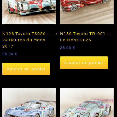
N126 Toyota TS050 –
N189 Toyota TR-001 –
24 Heures du Mans
Le Mans 2026
2017
25.00
€
25.00
€
Ajouter au panier
Ajouter au panier