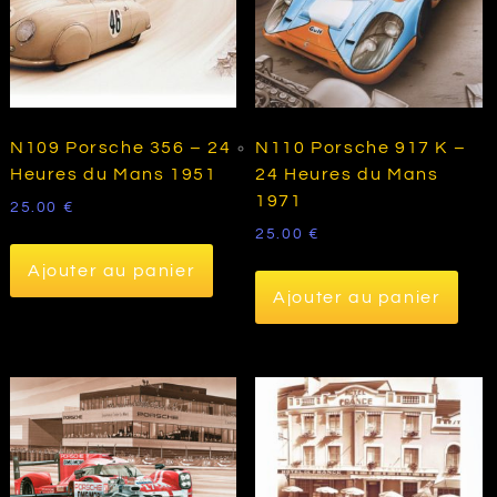
N109 Porsche 356 – 24
N110 Porsche 917 K –
Heures du Mans 1951
24 Heures du Mans
1971
25.00
€
25.00
€
Ajouter au panier
Ajouter au panier