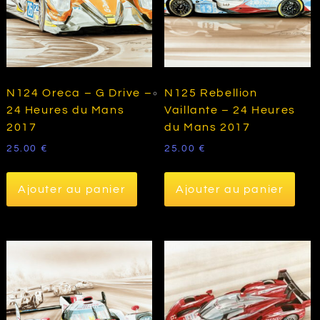
N124 Oreca – G Drive –
N125 Rebellion
24 Heures du Mans
Vaillante – 24 Heures
2017
du Mans 2017
25.00
€
25.00
€
Ajouter au panier
Ajouter au panier