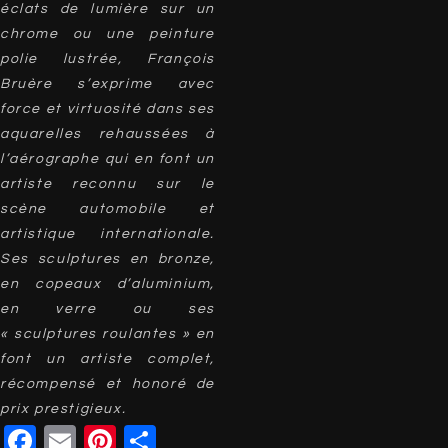
éclats de lumière sur un
chrome ou une peinture
polie lustrée, François
Bruère s’exprime avec
force et virtuosité dans ses
aquarelles rehaussées à
l’aérographe qui en font un
artiste reconnu sur le
scène automobile et
artistique internationale.
Ses sculptures en bronze,
en copeaux d’aluminium,
en verre ou ses
« sculptures roulantes » en
font un artiste complet,
récompensé et honoré de
prix prestigieux.
Facebook
Email
Pinterest
Partager