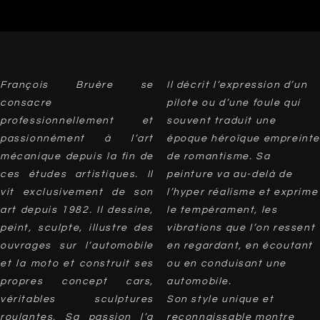
François Bruère se
Il décrit l’expression d’un
consacre
pilote ou d’une foule qui
professionnellement et
souvent traduit une
passionnément à l’art
époque héroïque empreinte
mécanique depuis la fin de
de romantisme. Sa
ces études artistiques. Il
peinture va au-delà de
vit exclusivement de son
l’hyper réalisme et exprime
art depuis 1982. Il dessine,
le tempérament, les
peint, sculpte, illustre des
vibrations que l’on ressent
ouvrages sur l’automobile
en regardant, en écoutant
et la moto et construit ses
ou en conduisant une
propres concept cars,
automobile.
véritables sculptures
Son style unique et
roulantes. Sa passion l’a
reconnaissable montre