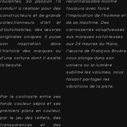
roulantes. Sa passion l’a
reconnaissable montre
conduit a réaliser pour des
toujours avec force
constructeurs et de grands
l’implication de l’homme et
collectionneurs d’art et
de sa machine. Des
d’automobiles, des œuvres
carrosseries voluptueuses
originales uniques. Il puise
aux marques victorieuses
son inspiration dans
aux 24 Heures du Mans,
l’histoire des marques ou
l’œuvre de François Bruère
d’une voiture dont il exalte
nous plonge dans son
la beauté.
univers ou la lumière
sublime les volumes, nous
faisant partager les
vibrations de la piste.
Par le contraste entre ses
fonds couleur sépia et ses
premiers plans en couleur,
par le jeu des reflets, des
transparences et des