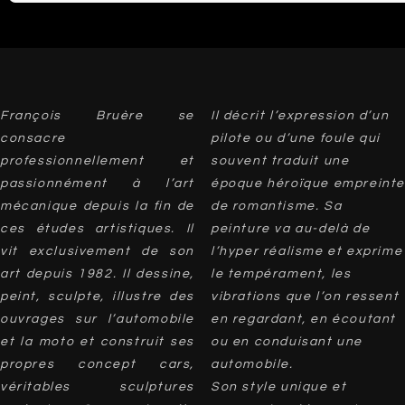
François Bruère se
Il décrit l’expression d’un
consacre
pilote ou d’une foule qui
professionnellement et
souvent traduit une
passionnément à l’art
époque héroïque empreinte
mécanique depuis la fin de
de romantisme. Sa
ces études artistiques. Il
peinture va au-delà de
vit exclusivement de son
l’hyper réalisme et exprime
art depuis 1982. Il dessine,
le tempérament, les
peint, sculpte, illustre des
vibrations que l’on ressent
ouvrages sur l’automobile
en regardant, en écoutant
et la moto et construit ses
ou en conduisant une
propres concept cars,
automobile.
véritables sculptures
Son style unique et