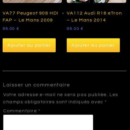
VA77 Peugeot 908 HDI
VA112 Audi R18 eTron
FAP – Le Mans 2009
– Le Mans 2014
98.00
€
98.00
€
Ajouter au panier
Ajouter au panier
Laisser un commentaire
Votre adresse e-mail ne sera pas publiée.
Les
champs obligatoires sont indiqués avec
*
Commentaire
*