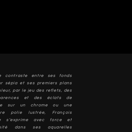
e contraste entre ses fonds
ur sépia et ses premiers plans
leur, par le jeu des reflets, des
parences et des éclats de
ère sur un chrome ou une
ure polie lustrée, François
e s’exprime avec force et
osité dans ses aquarelles