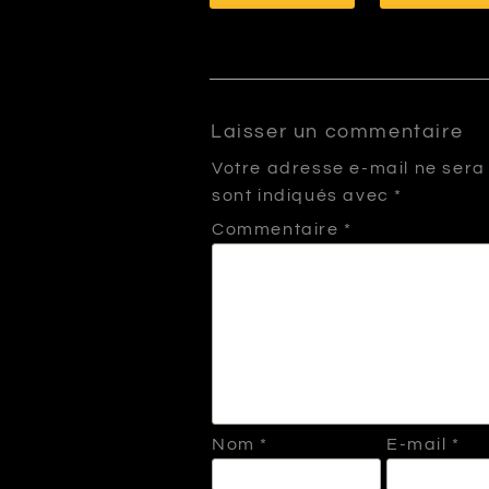
Laisser un commentaire
Votre adresse e-mail ne sera
sont indiqués avec
*
Commentaire
*
Nom
*
E-mail
*