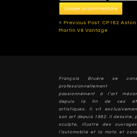
Navigation
Previous Post: CP162 Aston
de
Martin V8 Vantage
l’article
François Bruère se cons
professionnellement
passionnément à l’art mécan
depuis la fin de ces ét
artistiques. Il vit exclusiveme
son art depuis 1982. Il dessine, 
sculpte, illustre des ouvrage
l’automobile et la moto et cons