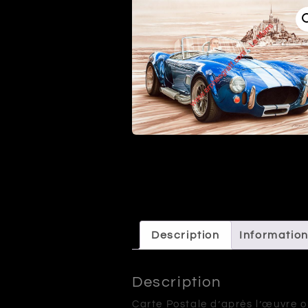
Description
Informatio
Description
Carte Postale d’après l’œuvre o