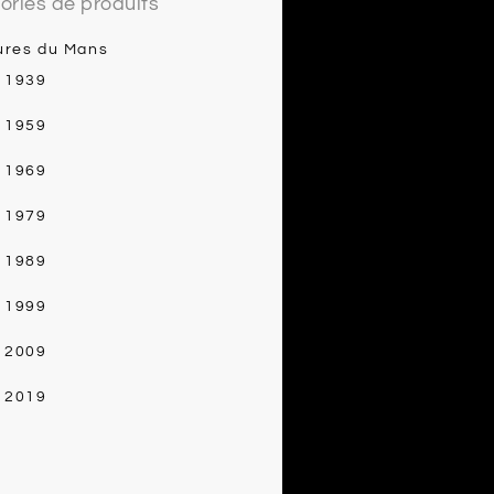
ories de produits
ures du Mans
- 1939
- 1959
- 1969
- 1979
- 1989
- 1999
- 2009
- 2019