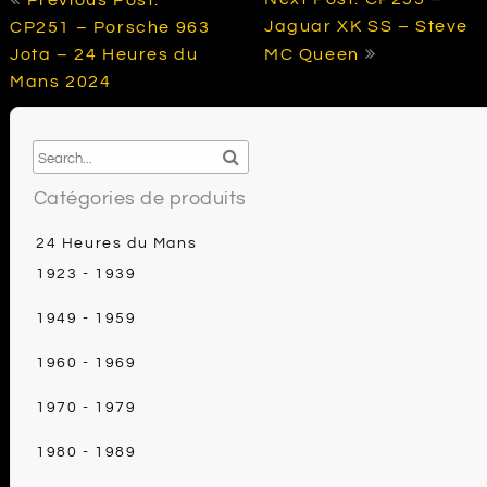
de
Jaguar XK SS – Steve
CP251 – Porsche 963
l’article
Jota – 24 Heures du
MC Queen
Mans 2024
Catégories de produits
24 Heures du Mans
1923 - 1939
1949 - 1959
1960 - 1969
1970 - 1979
1980 - 1989