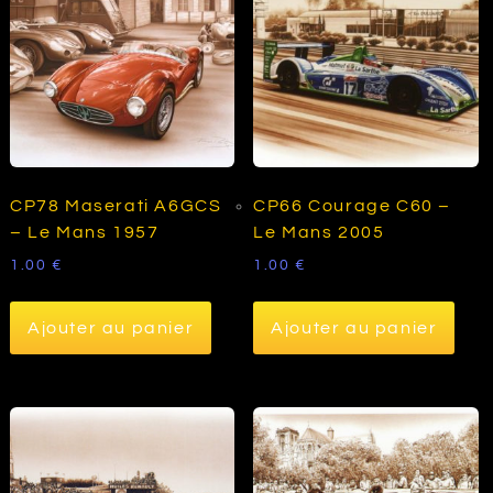
CP78 Maserati A6GCS
CP66 Courage C60 –
– Le Mans 1957
Le Mans 2005
1.00
€
1.00
€
Ajouter au panier
Ajouter au panier