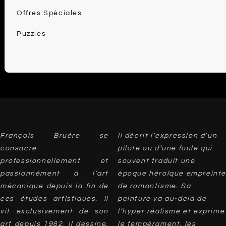
Offres Spéciales
Puzzles
François Bruère se
Il décrit l’expression d’un
consacre
pilote ou d’une foule qui
professionnellement et
souvent traduit une
passionnément à l’art
époque héroïque empreinte
mécanique depuis la fin de
de romantisme. Sa
ces études artistiques. Il
peinture va au-delà de
vit exclusivement de son
l’hyper réalisme et exprime
art depuis 1982. Il dessine,
le tempérament, les