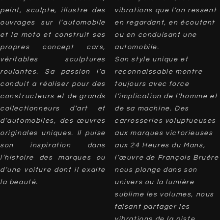
peint, sculpte, illustre des
vibrations que l’on ressent
ouvrages sur l’automobile
en regardant, en écoutant
et la moto et construit ses
ou en conduisant une
propres concept cars,
automobile.
véritables sculptures
Son style unique et
roulantes. Sa passion l’a
reconnaissable montre
conduit a réaliser pour des
toujours avec force
constructeurs et de grands
l’implication de l’homme et
collectionneurs d’art et
de sa machine. Des
d’automobiles, des œuvres
carrosseries voluptueuses
originales uniques. Il puise
aux marques victorieuses
son inspiration dans
aux 24 Heures du Mans,
l’histoire des marques ou
l’œuvre de François Bruère
d’une voiture dont il exalte
nous plonge dans son
la beauté.
univers ou la lumière
sublime les volumes, nous
faisant partager les
vibrations de la piste.