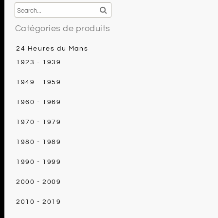
Catégories de produits
24 Heures du Mans
1923 - 1939
1949 - 1959
1960 - 1969
1970 - 1979
1980 - 1989
1990 - 1999
2000 - 2009
2010 - 2019