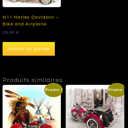
N11 Harley Davidson –
Bike and Airplane
25.00
€
Ajouter au panier
Produits similaires
Promo !
Promo !