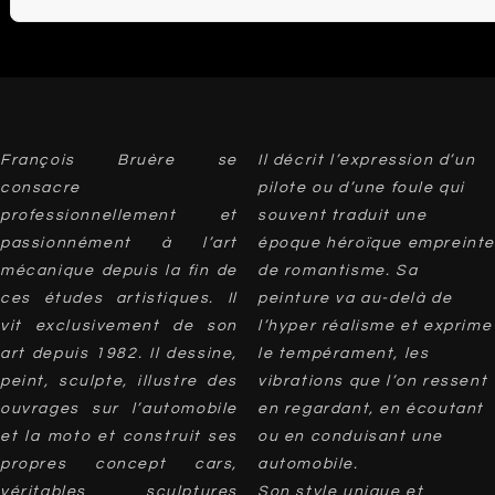
François Bruère se
Il décrit l’expression d’un
consacre
pilote ou d’une foule qui
professionnellement et
souvent traduit une
passionnément à l’art
époque héroïque empreinte
mécanique depuis la fin de
de romantisme. Sa
ces études artistiques. Il
peinture va au-delà de
vit exclusivement de son
l’hyper réalisme et exprime
art depuis 1982. Il dessine,
le tempérament, les
peint, sculpte, illustre des
vibrations que l’on ressent
ouvrages sur l’automobile
en regardant, en écoutant
et la moto et construit ses
ou en conduisant une
propres concept cars,
automobile.
véritables sculptures
Son style unique et