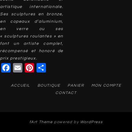
artistique internationale.
Ses sculptures en bronze,
en copeaux d’aluminium,
en verre ou ses
« sculptures roulantes » en
font un artiste complet,
récompensé et honoré de
prix prestigieux.
Facebook
Email
Pinterest
Partager
ACCUEIL
BOUTIQUE
PANIER
MON COMPTE
CONTACT
fArt Theme
powered by
WordPress