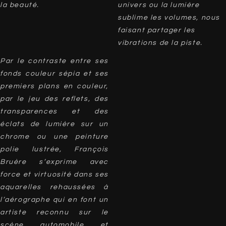
la beauté.
univers ou la lumière
sublime les volumes, nous
faisant partager les
vibrations de la piste.
Par le contraste entre ses
fonds couleur sépia et ses
premiers plans en couleur,
par le jeu des reflets, des
transparences et des
éclats de lumière sur un
chrome ou une peinture
polie lustrée, François
Bruère s’exprime avec
force et virtuosité dans ses
aquarelles rehaussées à
l’aérographe qui en font un
artiste reconnu sur le
scène automobile et