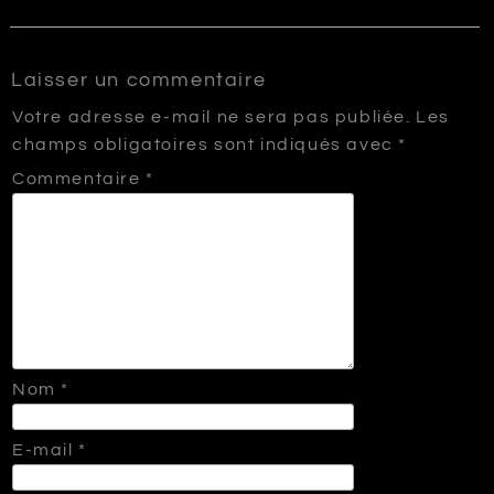
Laisser un commentaire
Votre adresse e-mail ne sera pas publiée.
Les
champs obligatoires sont indiqués avec
*
Commentaire
*
Nom
*
E-mail
*