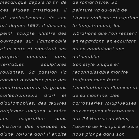
mécanique depuis la fin de
de romantisme. Sa
ces études artistiques. Il
peinture va au-delà de
vit exclusivement de son
l’hyper réalisme et exprime
art depuis 1982. Il dessine,
le tempérament, les
peint, sculpte, illustre des
vibrations que l’on ressent
ouvrages sur l’automobile
en regardant, en écoutant
et la moto et construit ses
ou en conduisant une
propres concept cars,
automobile.
véritables sculptures
Son style unique et
roulantes. Sa passion l’a
reconnaissable montre
conduit a réaliser pour des
toujours avec force
constructeurs et de grands
l’implication de l’homme et
collectionneurs d’art et
de sa machine. Des
d’automobiles, des œuvres
carrosseries voluptueuses
originales uniques. Il puise
aux marques victorieuses
son inspiration dans
aux 24 Heures du Mans,
l’histoire des marques ou
l’œuvre de François Bruère
d’une voiture dont il exalte
nous plonge dans son