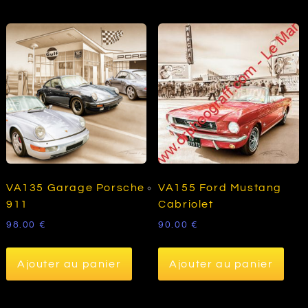
VA135 Garage Porsche
VA155 Ford Mustang
911
Cabriolet
98.00
€
90.00
€
Ajouter au panier
Ajouter au panier