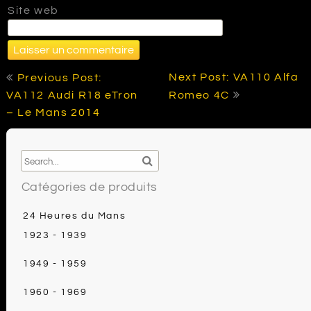
Site web
Navigation
Next Post: VA110 Alfa
Previous Post:
de
VA112 Audi R18 eTron
Romeo 4C
l’article
– Le Mans 2014
Catégories de produits
24 Heures du Mans
1923 - 1939
1949 - 1959
1960 - 1969