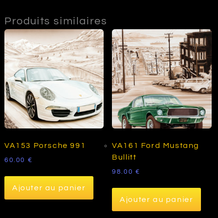
Produits similaires
VA153 Porsche 991
VA161 Ford Mustang
Bullitt
60.00
€
98.00
€
Ajouter au panier
Ajouter au panier