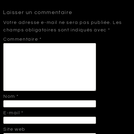
Laisser un commentaire
Votre adresse e-mail ne sera pas publiée.
Les
champs obligatoires sont indiqués avec
*
Commentaire
*
Nom
*
E-mail
*
Site web