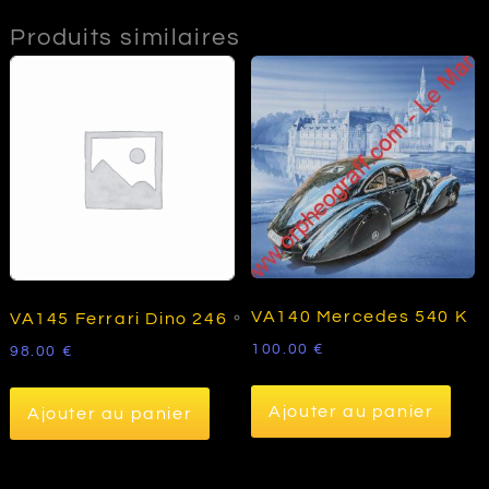
Produits similaires
VA140 Mercedes 540 K
VA145 Ferrari Dino 246
100.00
€
98.00
€
Ajouter au panier
Ajouter au panier