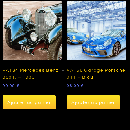
VA134 Mercedes Benz
VA156 Garage Porsche
380 K – 1933
911 – Bleu
90.00
€
98.00
€
Ajouter au panier
Ajouter au panier