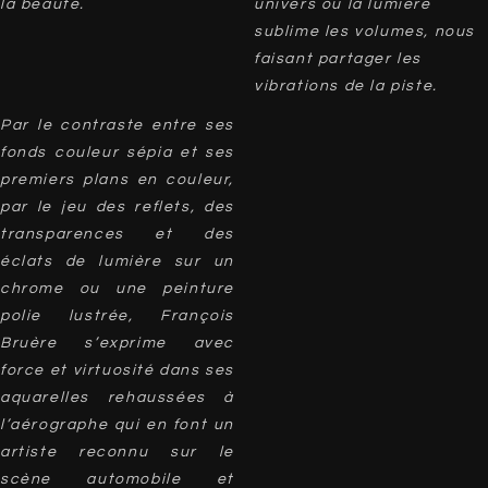
la beauté.
univers ou la lumière
sublime les volumes, nous
faisant partager les
vibrations de la piste.
Par le contraste entre ses
fonds couleur sépia et ses
premiers plans en couleur,
par le jeu des reflets, des
transparences et des
éclats de lumière sur un
chrome ou une peinture
polie lustrée, François
Bruère s’exprime avec
force et virtuosité dans ses
aquarelles rehaussées à
l’aérographe qui en font un
artiste reconnu sur le
scène automobile et