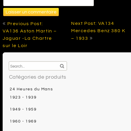
Navigation
Next Post: VA134
Previous Post:
de
Mercedes Benz 380 K
VA136 Aston Martin –
l’article
Jaguar -La Chartre
– 1933
sur le Loir
Catégories de produits
24 Heures du Mans
1923 - 1939
1949 - 1959
1960 - 1969