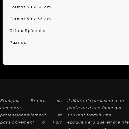
Format 50 x 50 cm
Format 50 x 65 cm
Offres Spéciales
Puzzles
François Bruère se
Il décrit l’expression d’un
consacre
pilote ou d’une foule qui
professionnellement et
souvent traduit une
passionnément à l’art
époque héroïque empreinte