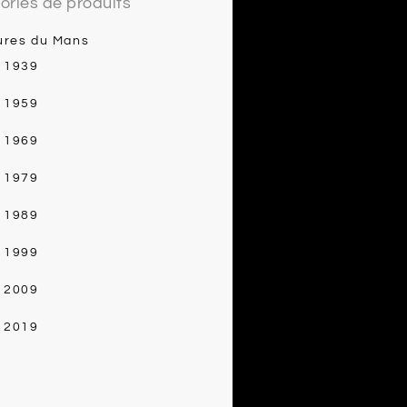
ories de produits
ures du Mans
- 1939
- 1959
- 1969
- 1979
- 1989
- 1999
- 2009
- 2019