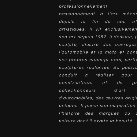
professionnellement
passionnément à l’art mécan
depuis la fin de ces ét
artistiques. Il vit exclusiveme
son art depuis 1982. Il dessine, 
sculpte, illustre des ouvrage
l’automobile et la moto et cons
ses propres concept cars, vérit
sculptures roulantes. Sa passio
conduit a réaliser pour
constructeurs et de gr
collectionneurs d’ar
d’automobiles, des œuvres origi
uniques. Il puise son inspiration
l’histoire des marques ou d
voiture dont il exalte la beauté.