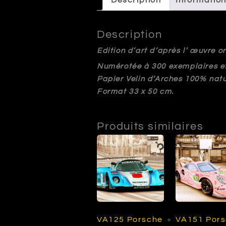
Description
Informatio
Description
Edition d’art d’après l’ œuvre 
Numérotée à 300 exemplaires et 
Papier Velin d’Arches 100% natu
Format 33 x 50 cm.
Produits similaires
VA125 Porsche
VA151 Por