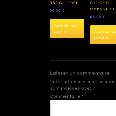
962 C – 1990
911 RSR – 
Mans 2018
60.00
€
98.00
€
Ajouter au
panier
Ajouter a
panier
Laisser un commentaire
Votre adresse e-mail ne sera
sont indiqués avec
*
Commentaire
*