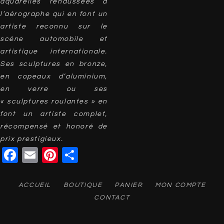
aquarelles rehaussées à
l’aérographe qui en font un
artiste reconnu sur le
scène automobile et
artistique internationale.
Ses sculptures en bronze,
en copeaux d’aluminium,
en verre ou ses
« sculptures roulantes » en
font un artiste complet,
récompensé et honoré de
prix prestigieux.
Facebook
Email
Pinterest
Partager
ACCUEIL
BOUTIQUE
PANIER
MON COMPTE
CONTACT