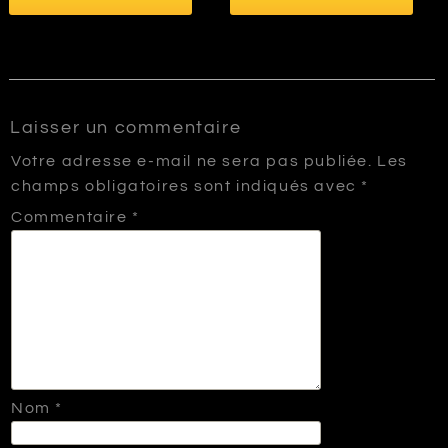
Laisser un commentaire
Votre adresse e-mail ne sera pas publiée.
Les
champs obligatoires sont indiqués avec
*
Commentaire
*
Nom
*