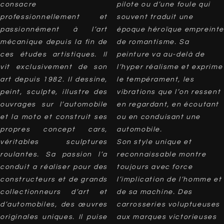
consacre
pilote ou d’une foule qui
professionnellement et
souvent traduit une
passionnément à l’art
époque héroïque empreinte
mécanique depuis la fin de
de romantisme. Sa
ces études artistiques. Il
peinture va au-delà de
vit exclusivement de son
l’hyper réalisme et exprime
art depuis 1982. Il dessine,
le tempérament, les
peint, sculpte, illustre des
vibrations que l’on ressent
ouvrages sur l’automobile
en regardant, en écoutant
et la moto et construit ses
ou en conduisant une
propres concept cars,
automobile.
véritables sculptures
Son style unique et
roulantes. Sa passion l’a
reconnaissable montre
conduit a réaliser pour des
toujours avec force
constructeurs et de grands
l’implication de l’homme et
collectionneurs d’art et
de sa machine. Des
d’automobiles, des œuvres
carrosseries voluptueuses
originales uniques. Il puise
aux marques victorieuses