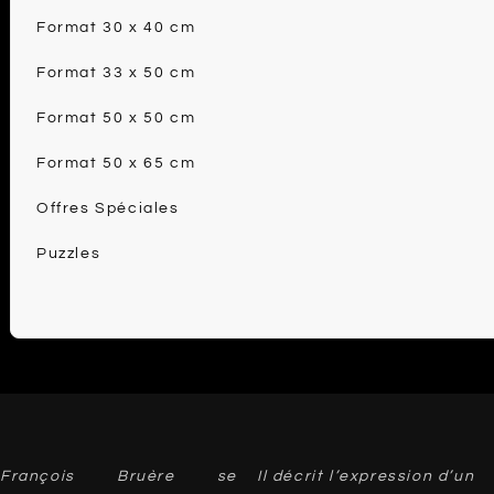
Format 30 x 40 cm
Format 33 x 50 cm
Format 50 x 50 cm
Format 50 x 65 cm
Offres Spéciales
Puzzles
François Bruère se
Il décrit l’expression d’un