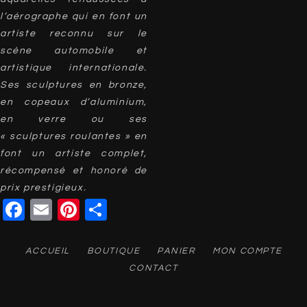
l’aérographe qui en font un
artiste reconnu sur le
scène automobile et
artistique internationale.
Ses sculptures en bronze,
en copeaux d’aluminium,
en verre ou ses
« sculptures roulantes » en
font un artiste complet,
récompensé et honoré de
prix prestigieux.
Facebook
Email
Pinterest
Partager
ACCUEIL
BOUTIQUE
PANIER
MON COMPTE
CONTACT