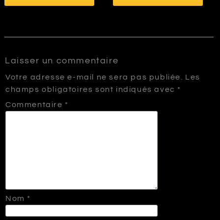
Laisser un commentaire
Votre adresse e-mail ne sera pas publiée.
Les
champs obligatoires sont indiqués avec
*
Commentaire
*
Nom
*