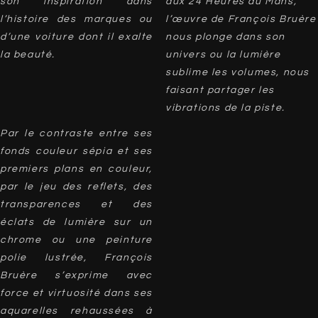
son inspiration dans
aux 24 Heures du Mans,
l’histoire des marques ou
l’œuvre de François Bruère
d’une voiture dont il exalte
nous plonge dans son
la beauté.
univers ou la lumière
sublime les volumes, nous
faisant partager les
vibrations de la piste.
Par le contraste entre ses
fonds couleur sépia et ses
premiers plans en couleur,
par le jeu des reflets, des
transparences et des
éclats de lumière sur un
chrome ou une peinture
polie lustrée, François
Bruère s’exprime avec
force et virtuosité dans ses
aquarelles rehaussées à