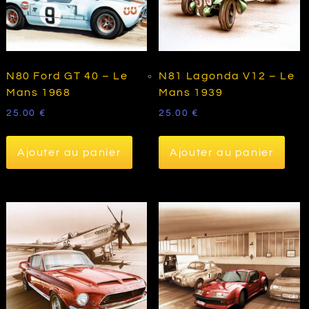
N80 Ford GT 40 – Le
N81 Lagonda V12 – Le
Mans 1968
Mans 1939
25.00
€
25.00
€
Ajouter au panier
Ajouter au panier