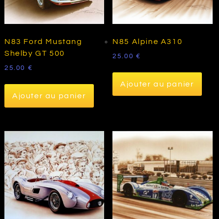
N83 Ford Mustang
N85 Alpine A310
Shelby GT 500
25.00
€
25.00
€
Ajouter au panier
Ajouter au panier