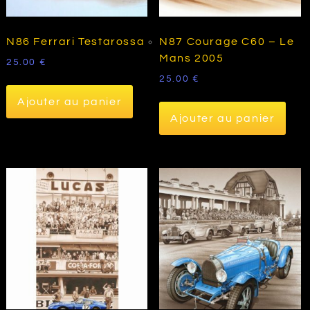
N86 Ferrari Testarossa
N87 Courage C60 – Le
Mans 2005
25.00
€
25.00
€
Ajouter au panier
Ajouter au panier