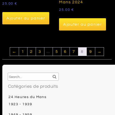
Mans 2024
25.00
€
25.00
€
Ajouter au panier
Ajouter au panier
←
1
2
3
…
5
6
7
8
9
→
Catégories de produits
24 Heures du Mans
1923 - 1939
1949 - 1959