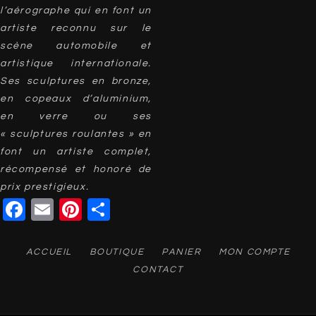
l’aérographe qui en font un
artiste reconnu sur le
scène automobile et
artistique internationale.
Ses sculptures en bronze,
en copeaux d’aluminium,
en verre ou ses
« sculptures roulantes » en
font un artiste complet,
récompensé et honoré de
prix prestigieux.
Facebook
Email
Pinterest
Partager
ACCUEIL
BOUTIQUE
PANIER
MON COMPTE
CONTACT