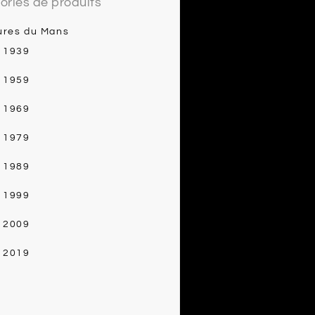
ories de produits
ures du Mans
- 1939
- 1959
- 1969
- 1979
- 1989
- 1999
- 2009
- 2019