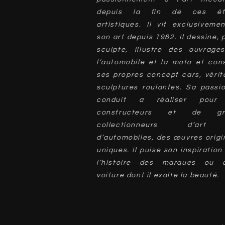
depuis la fin de ces ét
artistiques. Il vit exclusiveme
son art depuis 1982. Il dessine, 
sculpte, illustre des ouvrage
l’automobile et la moto et cons
ses propres concept cars, vérit
sculptures roulantes. Sa passio
conduit a réaliser pour
constructeurs et de gr
collectionneurs d’ar
d’automobiles, des œuvres origi
uniques. Il puise son inspiration
l’histoire des marques ou d
voiture dont il exalte la beauté.