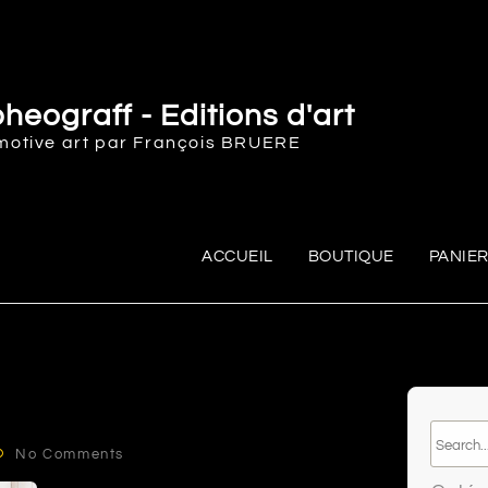
heograff - Editions d'art
motive art par François BRUERE
ACCUEIL
BOUTIQUE
PANIE
No Comments