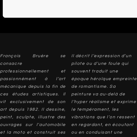
François Bruère se
Il décrit l’expression d’un
consacre
pilote ou d’une foule qui
professionnellement et
souvent traduit une
passionnément à l’art
époque héroïque empreinte
mécanique depuis la fin de
de romantisme. Sa
ces études artistiques. Il
peinture va au-delà de
vit exclusivement de son
l’hyper réalisme et exprime
art depuis 1982. Il dessine,
le tempérament, les
peint, sculpte, illustre des
vibrations que l’on ressent
ouvrages sur l’automobile
en regardant, en écoutant
et la moto et construit ses
ou en conduisant une