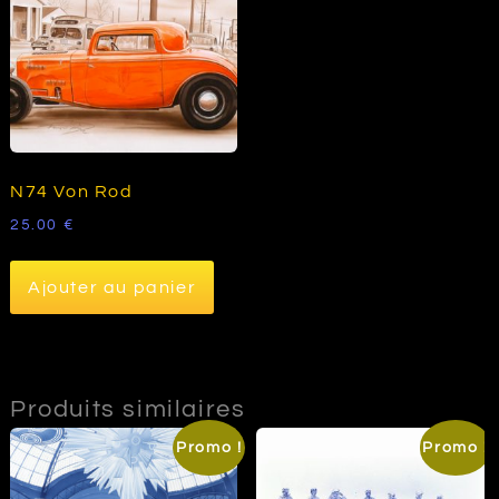
N74 Von Rod
25.00
€
Ajouter au panier
Produits similaires
Promo !
Promo !