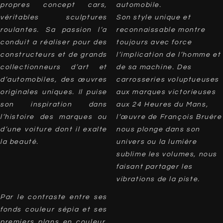
propres concept cars,
automobile.
véritables sculptures
Son style unique et
roulantes. Sa passion l’a
reconnaissable montre
conduit a réaliser pour des
toujours avec force
constructeurs et de grands
l’implication de l’homme et
collectionneurs d’art et
de sa machine. Des
d’automobiles, des œuvres
carrosseries voluptueuses
originales uniques. Il puise
aux marques victorieuses
son inspiration dans
aux 24 Heures du Mans,
l’histoire des marques ou
l’œuvre de François Bruère
d’une voiture dont il exalte
nous plonge dans son
la beauté.
univers ou la lumière
sublime les volumes, nous
faisant partager les
vibrations de la piste.
Par le contraste entre ses
fonds couleur sépia et ses
premiers plans en couleur,